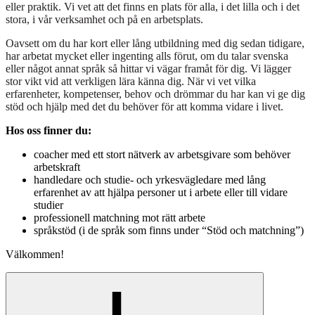
eller praktik. Vi vet att det finns en plats för alla, i det lilla och i det
stora, i vår verksamhet och på en arbetsplats.
Oavsett om du har kort eller lång utbildning med dig sedan tidigare,
har arbetat mycket eller ingenting alls förut, om du talar svenska
eller något annat språk så hittar vi vägar framåt för dig. Vi lägger
stor vikt vid att verkligen lära känna dig. När vi vet vilka
erfarenheter, kompetenser, behov och drömmar du har kan vi ge dig
stöd och hjälp med det du behöver för att komma vidare i livet.
Hos oss finner du:
coacher med ett stort nätverk av arbetsgivare som behöver
arbetskraft
handledare och studie- och yrkesvägledare med lång
erfarenhet av att hjälpa personer ut i arbete eller till vidare
studier
professionell matchning mot rätt arbete
språkstöd (i de språk som finns under “Stöd och matchning”)
Välkommen!