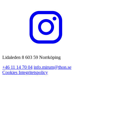
Lidaleden 8 603 59 Norrköping
+46 11 14 70 04
info.mirum@thon.se
Cookies
Integritetspolicy