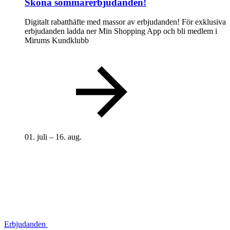
Sköna sommarerbjudanden!
Digitalt rabatthäfte med massor av erbjudanden! För exklusiva
erbjudanden ladda ner Min Shopping App och bli medlem i
Mirums Kundklubb
01. juli – 16. aug.
Erbjudanden