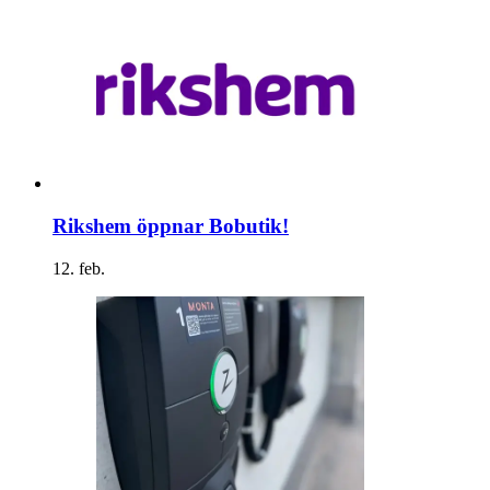
Rikshem öppnar Bobutik!
12. feb.