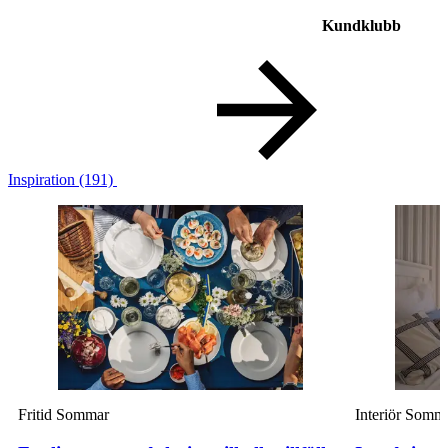
Kundklubb
Inspiration
(191)
Fritid
Sommar
Interiör
Somm