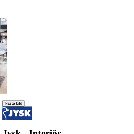
Nästa bild
Jysk
- Interiör