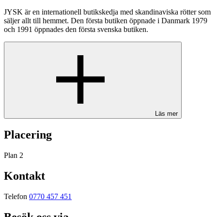
JYSK är en internationell butikskedja med skandinaviska rötter som
säljer allt till hemmet. Den första butiken öppnade i Danmark 1979
och 1991 öppnades den första svenska butiken.
Läs mer
Placering
Plan 2
Kontakt
Telefon
0770 457 451
Besök oss via