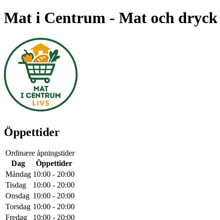
Mat i Centrum
- Mat och dryck
Öppettider
Ordinære åpningstider
Dag
Öppettider
Måndag
10:00 - 20:00
Tisdag
10:00 - 20:00
Onsdag
10:00 - 20:00
Torsdag
10:00 - 20:00
Fredag
10:00 - 20:00