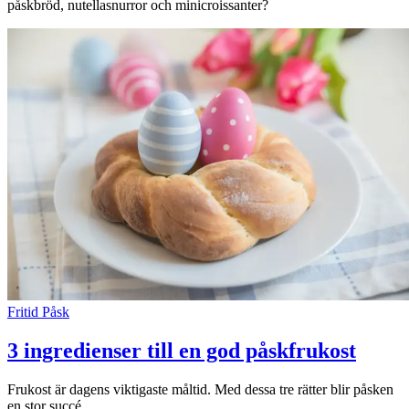
påskbröd, nutellasnurror och minicroissanter?
Fritid
Påsk
3 ingredienser till en god påskfrukost
Frukost är dagens viktigaste måltid. Med dessa tre rätter blir påsken
en stor succé.