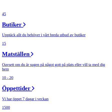
45
Butiker
Upptäck allt du behöver i vårt breda utbud av butiker
15
Matställen
Oavsett om du är sugen på något gott på plats eller vill ta med dig
hem
10 - 20
Öppettider
Vi har öppet 7 dagar i veckan
1500