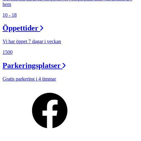
hem
10 - 18
Öppettider
Vi har öppet 7 dagar i veckan
1500
Parkeringsplatser
Gratis parkering i 4 timmar