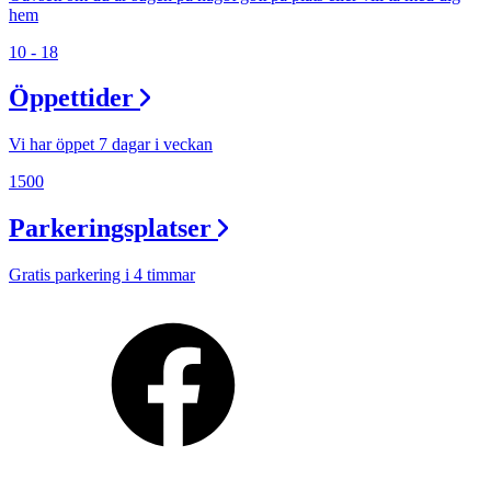
hem
10 - 18
Öppettider
Vi har öppet 7 dagar i veckan
1500
Parkeringsplatser
Gratis parkering i 4 timmar