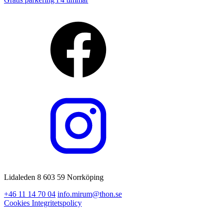
Lidaleden 8 603 59 Norrköping
+46 11 14 70 04
info.mirum@thon.se
Cookies
Integritetspolicy