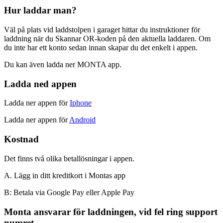
Hur laddar man?
Väl på plats vid laddstolpen i garaget hittar du instruktioner för
laddning när du Skannar OR-koden på den aktuella laddaren. Om
du inte har ett konto sedan innan skapar du det enkelt i appen.
Du kan även ladda ner MONTA app.
Ladda ned appen
Ladda ner appen för
Iphone
Ladda ner appen för
Android
Kostnad
Det finns två olika betallösningar i appen.
A. Lägg in ditt kreditkort i Montas app
B: Betala via Google Pay eller Apple Pay
Monta ansvarar för laddningen, vid fel ring support
numret