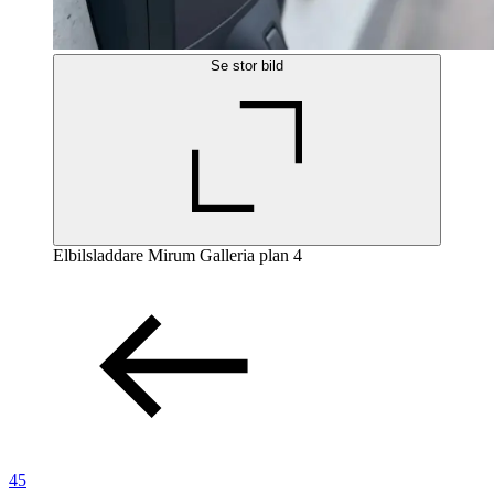
Se stor bild
Elbilsladdare Mirum Galleria plan 4
45