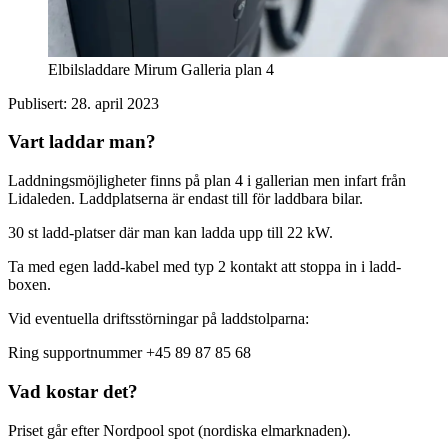
Elbilsladdare Mirum Galleria plan 4
Publisert:
28. april 2023
Vart laddar man?
Laddningsmöjligheter finns på plan 4 i gallerian men infart från
Lidaleden. Laddplatserna är endast till för laddbara bilar.
30 st ladd-platser där man kan ladda upp till 22 kW.
Ta med egen ladd-kabel med typ 2 kontakt att stoppa in i ladd-
boxen.
Vid eventuella driftsstörningar på laddstolparna:
Ring supportnummer +45 89 87 85 68
Vad kostar det?
Priset går efter Nordpool spot (nordiska elmarknaden).