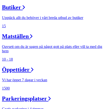
Butiker
Upptäck allt du behöver i vårt breda utbud av butiker
15
Matställen
Oavsett om du är sugen på något gott på plats eller vill ta med dig
hem
10 - 18
Öppettider
Vi har öppet 7 dagar i veckan
1500
Parkeringsplatser
Gratis parkering i 4 timmar