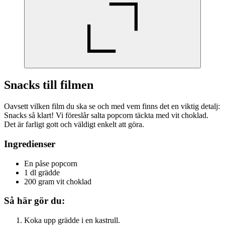
Snacks till filmen
Oavsett vilken film du ska se och med vem finns det en viktig detalj:
Snacks så klart! Vi föreslår salta popcorn täckta med vit choklad.
Det är farligt gott och väldigt enkelt att göra.
Ingredienser
En påse popcorn
1 dl grädde
200 gram vit choklad
Så här gör du:
Koka upp grädde i en kastrull.