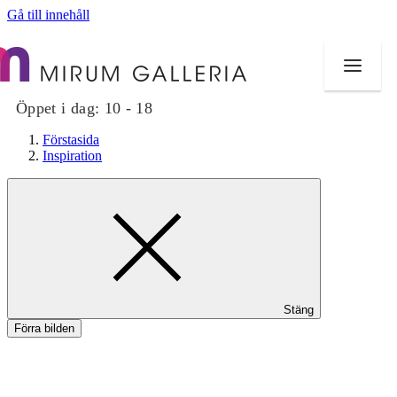
Gå till innehåll
Öppet i dag:
10 - 18
Förstasida
Inspiration
Butiker
Mat och dryck
Hälsa
Stäng
Evenemang
Förra bilden
Erbjudanden