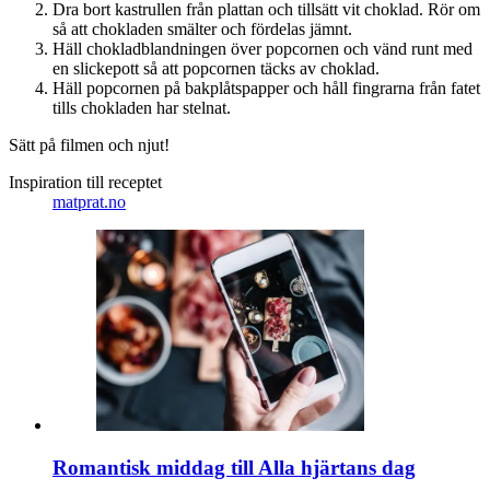
Dra bort kastrullen från plattan och tillsätt vit choklad. Rör om
så att chokladen smälter och fördelas jämnt.
Häll chokladblandningen över popcornen och vänd runt med
en slickepott så att popcornen täcks av choklad.
Häll popcornen på bakplåtspapper och håll fingrarna från fatet
tills chokladen har stelnat.
Sätt på filmen och njut!
Inspiration till receptet
matprat.no
Romantisk middag till Alla hjärtans dag