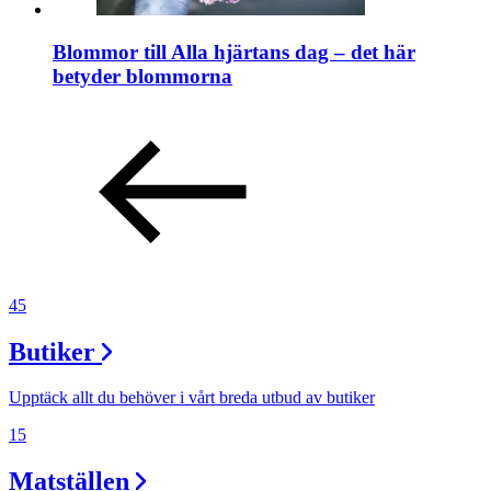
Blommor till Alla hjärtans dag – det här
betyder blommorna
45
Butiker
Upptäck allt du behöver i vårt breda utbud av butiker
15
Matställen