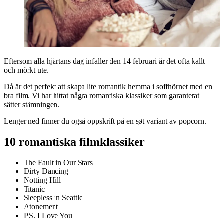
Eftersom alla hjärtans dag infaller den 14 februari är det ofta kallt
och mörkt ute.
Då är det perfekt att skapa lite romantik hemma i soffhörnet med en
bra film. Vi har hittat några romantiska klassiker som garanterat
sätter stämningen.
Lenger ned finner du også oppskrift på en søt variant av popcorn.
10 romantiska filmklassiker
The Fault in Our Stars
Dirty Dancing
Notting Hill
Titanic
Sleepless in Seattle
Atonement
P.S. I Love You