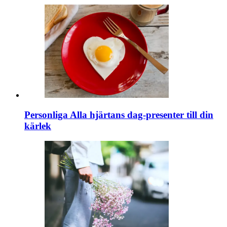
Personliga Alla hjärtans dag-presenter till din
kärlek